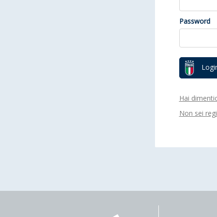
Password
Logi
Hai dimenti
Non sei regi